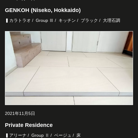
GENKOH (Niseko, Hokkaido)
▍カラトラオ
Group Ⅲ
キッチン
ブラック
大理石調
2021年11月5日
Private Residence
▍アリーナ
Group Ⅱ
ベージュ
床