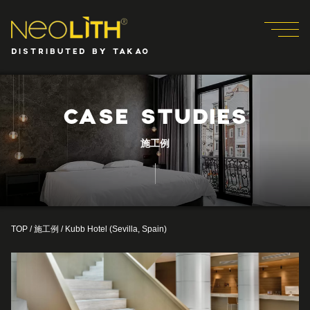
DISTRIBUTED BY TAKAO
CASE STUDIES
施工例
TOP
/
施工例
/
Kubb Hotel (Sevilla, Spain)