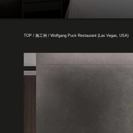
TOP
/
施工例
/
Wolfgang Puck Restaurant (Las Vegas, USA)