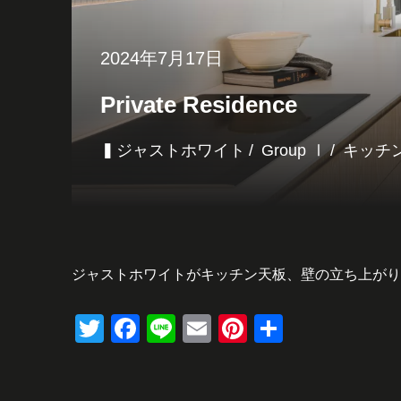
2024年7月17日
Private Residence
▍ジャストホワイト
Group Ⅰ
キッチ
ジャストホワイトがキッチン天板、壁の立ち上がり
Twitter
Facebook
Line
Email
Pinterest
共
有