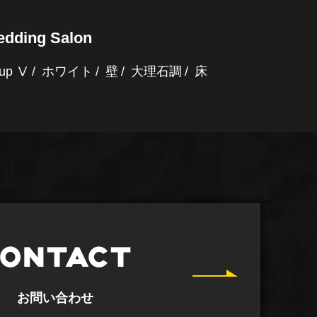
dding Salon
up Ⅴ
ホワイト
壁
大理石調
床
ONTACT
お問い合わせ