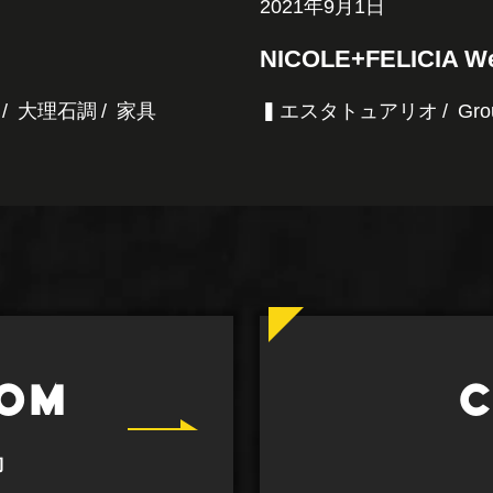
2021年9月1日
NICOLE+FELICIA We
大理石調
家具
▍エスタトュアリオ
Gro
OM
C
約