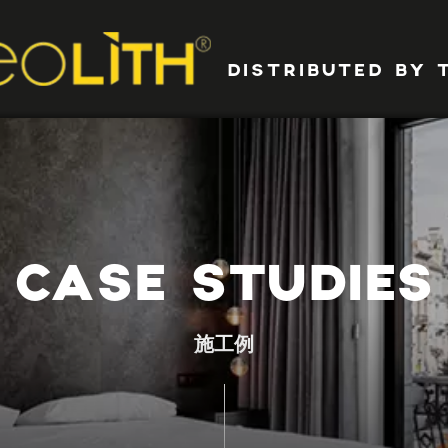
DISTRIBUTED BY 
CASE STUDIES
施工例