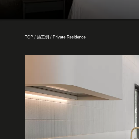
TOP
/
施工例
/
Private Residence