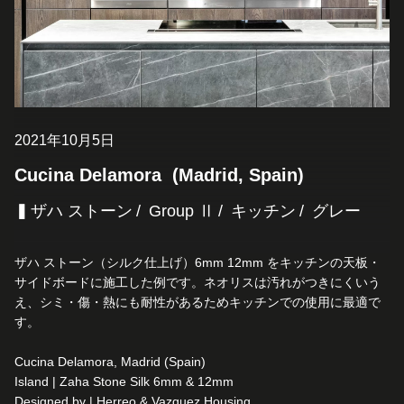
2021年10月5日
Cucina Delamora (Madrid, Spain)
▍ザハ ストーン
Group Ⅱ
キッチン
グレー
ザハ ストーン（シルク仕上げ）6mm 12mm をキッチンの天板・
サイドボードに施工した例です。ネオリスは汚れがつきにくいう
え、シミ・傷・熱にも耐性があるためキッチンでの使用に最適で
す。
Cucina Delamora, Madrid (Spain)
Island | Zaha Stone Silk 6mm & 12mm
Designed by | Herreo & Vazquez Housing