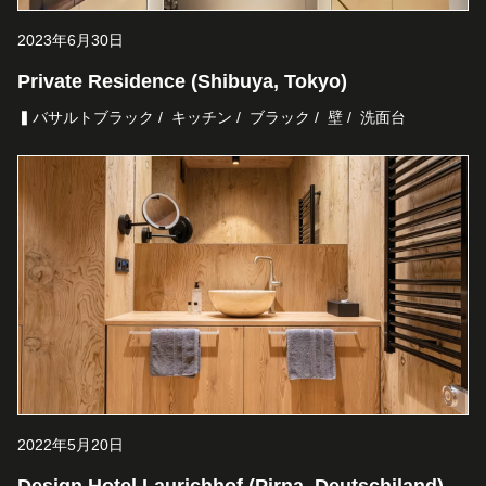
2023年6月30日
Private Residence (Shibuya, Tokyo)
▍バサルトブラック
キッチン
ブラック
壁
洗面台
2022年5月20日
Design Hotel Laurichhof (Pirna, Deutschiland)