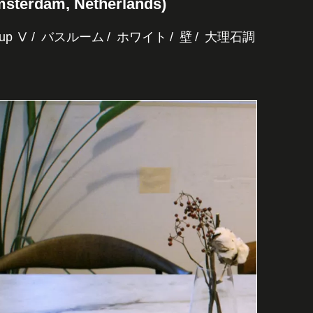
Amsterdam, Netherlands)
up Ⅴ
バスルーム
ホワイト
壁
大理石調