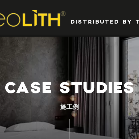
DISTRIBUTED BY 
CASE STUDIES
施工例