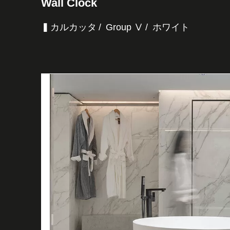
Wall Clock
▍カルカッタ
Group Ⅴ
ホワイト