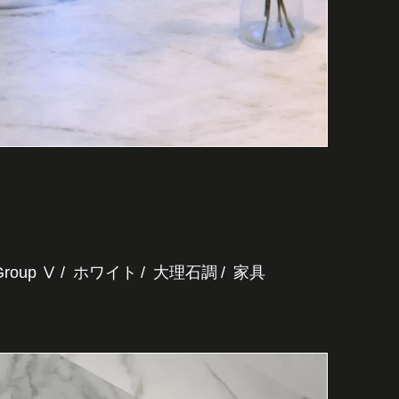
Group Ⅴ
ホワイト
大理石調
家具