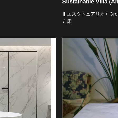
Sustainable Villa (
▍エスタトュアリオ
Gro
床