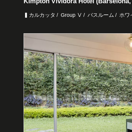
Kimpton Vividora Hotel (Barselona,
▍カルカッタ
Group Ⅴ
バスルーム
ホワ