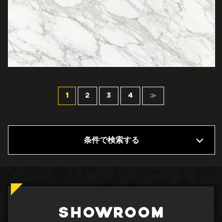
1
2
3
4
≫
条件で検索する
SHOWROOM