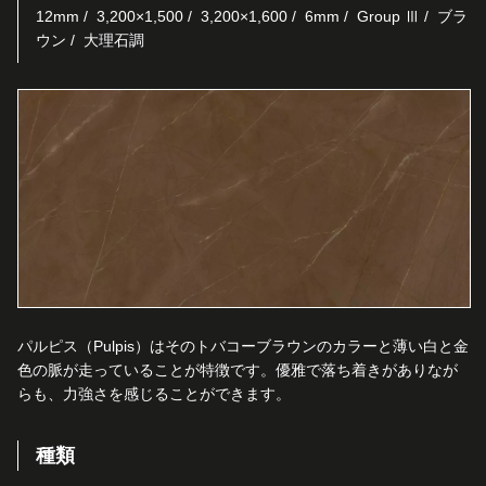
12mm
3,200×1,500
3,200×1,600
6mm
Group Ⅲ
ブラ
ウン
大理石調
パルピス（Pulpis）はそのトバコーブラウンのカラーと薄い白と金
色の脈が走っていることが特徴です。優雅で落ち着きがありなが
らも、力強さを感じることができます。
種類