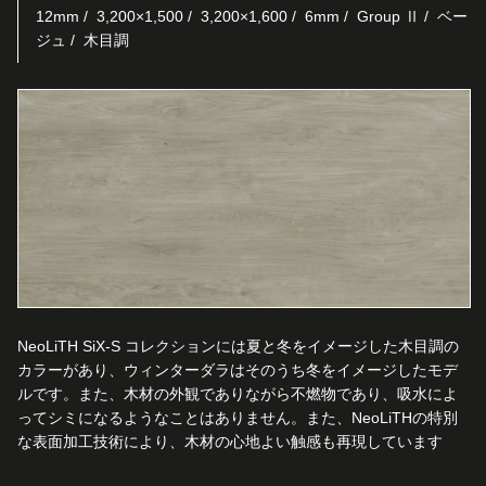
12mm
3,200×1,500
3,200×1,600
6mm
Group Ⅱ
ベー
ジュ
木目調
NeoLiTH SiX-S コレクションには夏と冬をイメージした木目調の
カラーがあり、ウィンターダラはそのうち冬をイメージしたモデ
ルです。また、木材の外観でありながら不燃物であり、吸水によ
ってシミになるようなことはありません。また、NeoLiTHの特別
な表面加工技術により、木材の心地よい触感も再現しています