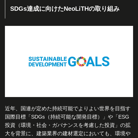
SDGs達成に向けたNeoLiTHの取り組み
近年、国連が定めた持続可能でよりよい世界を目指す
国際目標「SDGs（持続可能な開発目標）」や「ESG
投資（環境・社会・ガバナンスを考慮した投資」の拡
大を背景に、建築業界の建材選定においても、環境や