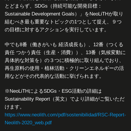
とどまらず、SDGs（持続可能な開発目標：
Sustainable Development Goals）」をNeoLiTHが取り
組むべき最も重要なトピックの1つとして捉え、９つ
の目標に対するアクションを実行しています。
中でも8番（働きがいも 経済成長も）、12番（つくる
責任 つかう責任（生産・消費））、13番（気候変動に
具体的な対策を）の３つに積極的に取り組んでおり、
再生原料の使用・植林活動・クリーンエネルギーの活
用などがその代表的な活動に挙げられます。
※NeoLiTHによるSDGs・ESG活動の詳細は
Sustainability Report（英文）でより詳細がご覧いただ
けます。
https://www.neolith.com/pdf/sostenibilidad/RSC-Report-
Neolith-2020_web.pdf